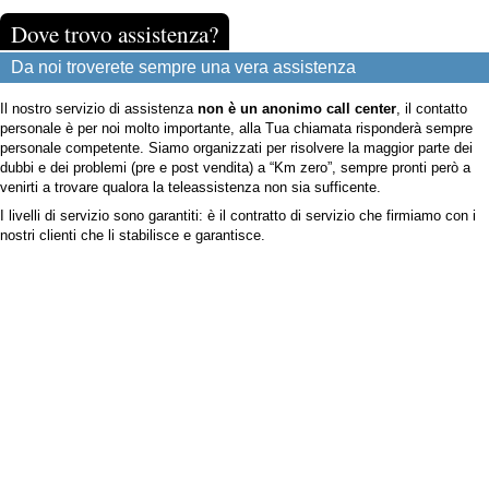
Dove trovo assistenza?
Da noi troverete sempre una vera assistenza
Il nostro servizio di assistenza
non è un anonimo call center
, il contatto
personale è per noi molto importante, alla Tua chiamata risponderà sempre
personale competente. Siamo organizzati per risolvere la maggior parte dei
dubbi e dei problemi (pre e post vendita) a “Km zero”, sempre pronti però a
venirti a trovare qualora la teleassistenza non sia sufficente.
I livelli di servizio sono garantiti: è il contratto di servizio che firmiamo con i
nostri clienti che li stabilisce e garantisce.